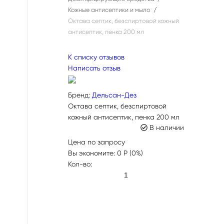
Кожные антисептики и мыло
Октава септик, безспиртовой кожный
антисептик, пенка 200 мл
К списку отзывов
Написать отзыв
Бренд:
Дельсан-Дез
Октава септик, безспиртовой
кожный антисептик, пенка 200 мл
В наличии
Цена по запросу
Вы экономите:
0
(
0
%)
Кол-во:
ЗАПРОСИТЬ ЦЕНУ