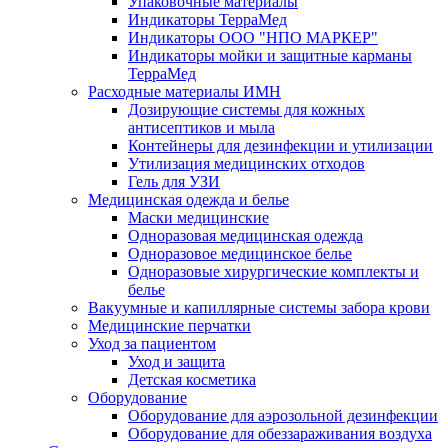
Упаковочные материалы
Индикаторы ТерраМед
Индикаторы ООО "НПО МАРКЕР"
Индикаторы мойки и защитные карманы
ТерраМед
Расходные материалы ИМН
Дозирующие системы для кожных
антисептиков и мыла
Контейнеры для дезинфекции и утилизации
Утилизация медицинских отходов
Гель для УЗИ
Медицинская одежда и белье
Маски медицинские
Одноразовая медицинская одежда
Одноразовое медицинское белье
Одноразовые хирургические комплекты и
белье
Вакуумные и капиллярные системы забора крови
Медицинские перчатки
Уход за пациентом
Уход и защита
Детская косметика
Оборудование
Оборудование для аэрозольной дезинфекции
Оборудование для обеззараживания воздуха